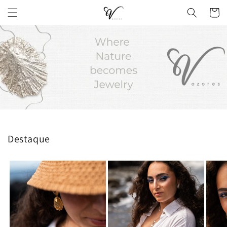
Skip to
Cart
content
Destaque